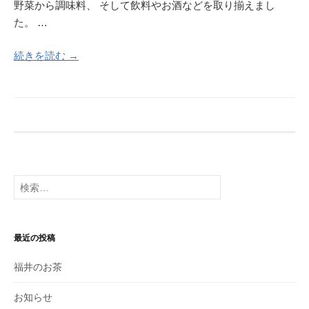
野菜から調味料、 そして飲料やお酒などを取り揃えまし
た。 …
続きを読む →
検
索:
最近の投稿
福井のお茶
お知らせ