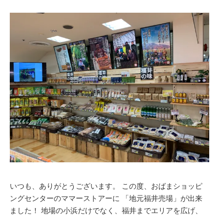
いつも、ありがとうございます。 この度、おばまショッピ
ングセンターのママーストアーに 「地元福井売場」が出来
ました！ 地場の小浜だけでなく、福井までエリアを広げ、